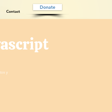
Donate
Contact
ascript
tos y