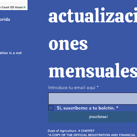
actualizac
orida
ones 
ion is a not
mensuale
Introduce tu email aquí
*
Sí, suscríbeme a tu boletín.
*
¡Inscribirse!
Dept of Agriculture # CH69957
"A COPY OF THE OFFICIAL REGISTRATION AND FINANCIAL