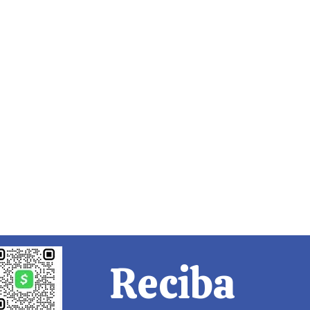
Reciba 