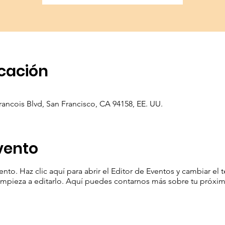
icación
rancois Blvd, San Francisco, CA 94158, EE. UU.
vento
nto. Haz clic aquí para abrir el Editor de Eventos y cambiar el 
empieza a editarlo. Aquí puedes contarnos más sobre tu próxi