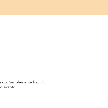
texto. Simplemente haz clic
mo evento.