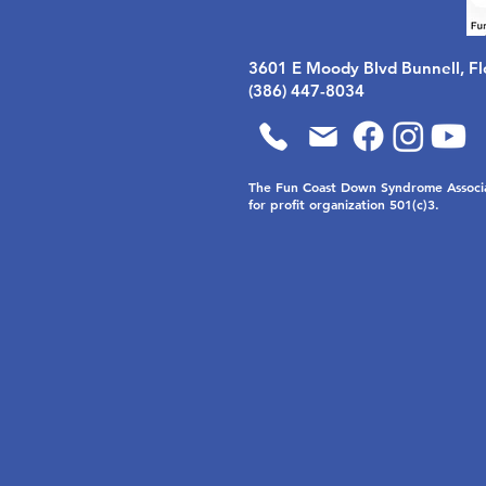
3601 E Moody Blvd Bunnell, Fl
(386) 447-8034
The Fun Coast Down Syndrome Associat
for profit organization 501(c)3.