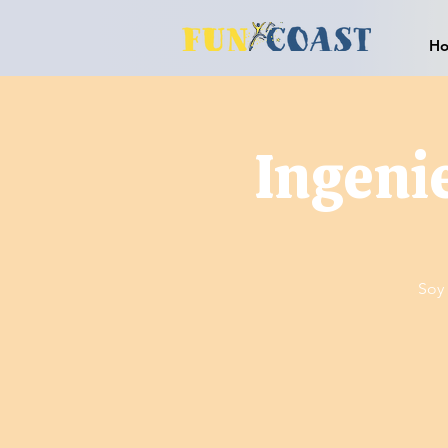
H
Ingeni
Soy 